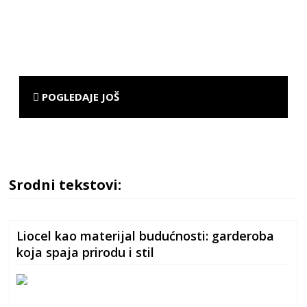
POGLEDAJE JOŠ
Srodni tekstovi:
Liocel kao materijal budućnosti: garderoba
koja spaja prirodu i stil