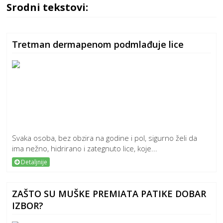
Srodni tekstovi:
Tretman dermapenom podmlađuje lice
Svaka osoba, bez obzira na godine i pol, sigurno želi da
ima nežno, hidrirano i zategnuto lice, koje...
Detaljnije
ZAŠTO SU MUŠKE PREMIATA PATIKE DOBAR
IZBOR?