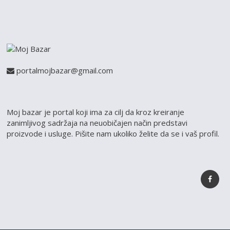
portalmojbazar@gmail.com
Moj bazar je portal koji ima za cilj da kroz kreiranje
zanimljivog sadržaja na neuobičajen način predstavi
proizvode i usluge. Pišite nam ukoliko želite da se i vaš profil.