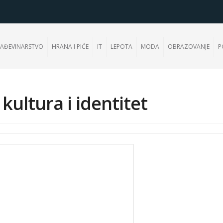
AĐEVINARSTVO
HRANA I PIĆE
IT
LEPOTA
MODA
OBRAZOVANJE
P
kultura i identitet