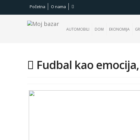
Početna
O nama
AUTOMOBILI
DOM
EKONOMIJA
GR
Fudbal kao emocija, 