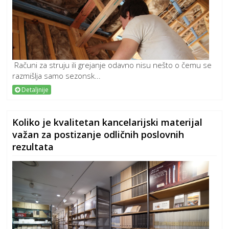
Računi za struju ili grejanje odavno nisu nešto o čemu se
razmišlja samo sezonsk...
Detaljnije
Koliko je kvalitetan kancelarijski materijal
važan za postizanje odličnih poslovnih
rezultata