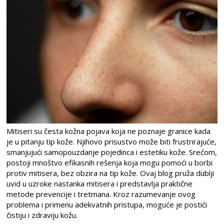
Mitiseri su česta kožna pojava koja ne poznaje granice kada
je u pitanju tip kože. Njihovo prisustvo može biti frustrirajuće,
smanjujući samopouzdanje pojedinca i estetiku kože. Srećom,
postoji mnoštvo efikasnih rešenja koja mogu pomoći u borbi
protiv mitisera, bez obzira na tip kože. Ovaj blog pruža dublji
uvid u uzroke nastanka mitisera i predstavlja praktične
metode prevencije i tretmana. Kroz razumevanje ovog
problema i primenu adekvatnih pristupa, moguće je postići
čistiju i zdraviju kožu.