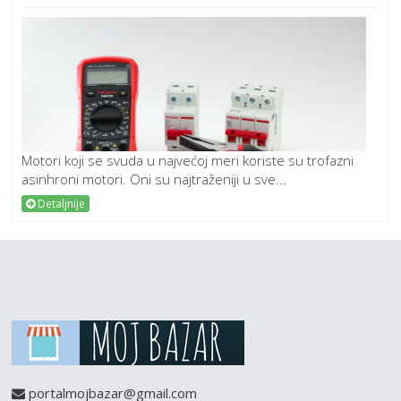
Motori koji se svuda u najvećoj meri koriste su trofazni
asinhroni motori. Oni su najtraženiji u sve...
Detaljnije
portalmojbazar@gmail.com