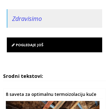
Zdravisimo
POGLEDAJE JOŠ
Srodni tekstovi:
8 saveta za optimalnu termoizolaciju kuće