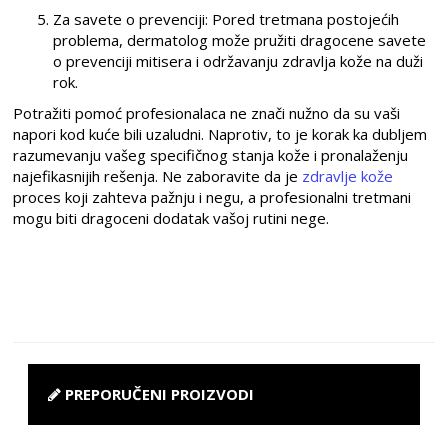
Za savete o prevenciji: Pored tretmana postojećih
problema, dermatolog može pružiti dragocene savete
o prevenciji mitisera i održavanju zdravlja kože na duži
rok.
Potražiti pomoć profesionalaca ne znači nužno da su vaši
napori kod kuće bili uzaludni. Naprotiv, to je korak ka dubljem
razumevanju vašeg specifičnog stanja kože i pronalaženju
najefikasnijih rešenja. Ne zaboravite da je
zdravlje kože
proces koji zahteva pažnju i negu, a profesionalni tretmani
mogu biti dragoceni dodatak vašoj rutini nege.
PREPORUČENI PROIZVODI