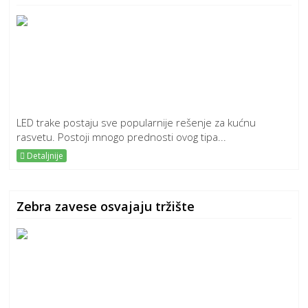
LED trake postaju sve popularnije rešenje za kućnu
rasvetu. Postoji mnogo prednosti ovog tipa...
Detaljnije
Zebra zavese osvajaju tržište