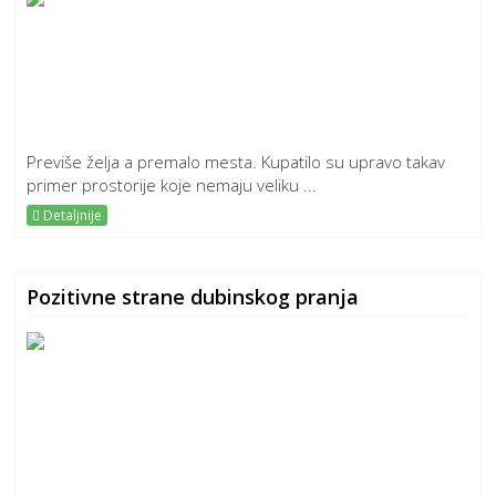
Previše želja a premalo mesta. Kupatilo su upravo takav
primer prostorije koje nemaju veliku ...
Detaljnije
Pozitivne strane dubinskog pranja