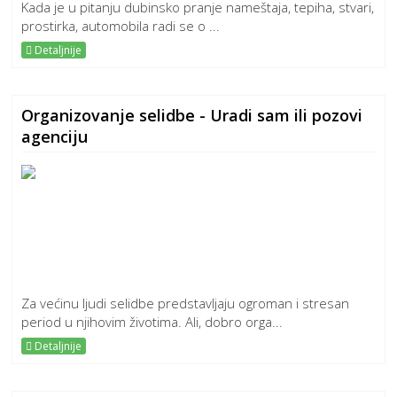
Kada je u pitanju dubinsko pranje nameštaja, tepiha, stvari,
prostirka, automobila radi se o ...
Detaljnije
Organizovanje selidbe - Uradi sam ili pozovi
agenciju
Za većinu ljudi selidbe predstavljaju ogroman i stresan
period u njihovim životima. Ali, dobro orga...
Detaljnije