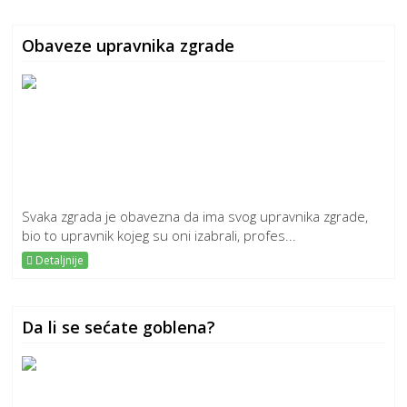
Obaveze upravnika zgrade
Svaka zgrada je obavezna da ima svog upravnika zgrade,
bio to upravnik kojeg su oni izabrali, profes...
Detaljnije
Da li se sećate goblena?