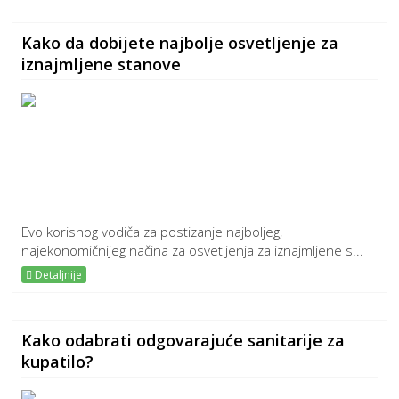
Kako da dobijete najbolje osvetljenje za
iznajmljene stanove
Evo korisnog vodiča za postizanje najboljeg,
najekonomičnijeg načina za osvetljenja za iznajmljene s...
Detaljnije
Kako odabrati odgovarajuće sanitarije za
kupatilo?