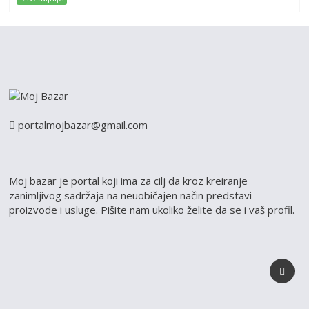
portalmojbazar@gmail.com
Moj bazar je portal koji ima za cilj da kroz kreiranje
zanimljivog sadržaja na neuobičajen način predstavi
proizvode i usluge. Pišite nam ukoliko želite da se i vaš profil.