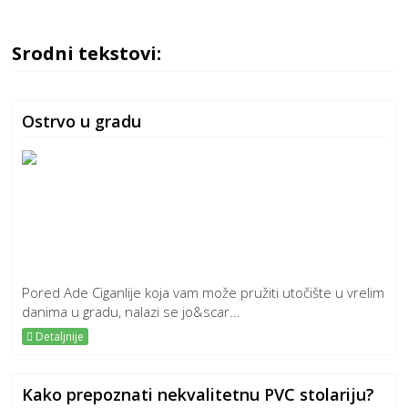
Srodni tekstovi:
Ostrvo u gradu
Pored Ade Ciganlije koja vam može pružiti utočište u vrelim
danima u gradu, nalazi se jo&scar...
Detaljnije
Kako prepoznati nekvalitetnu PVC stolariju?