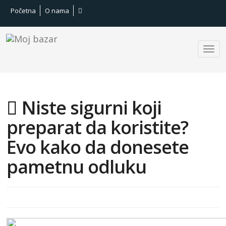
Početna
O nama
Niste sigurni koji
preparat da koristite?
Evo kako da donesete
pametnu odluku