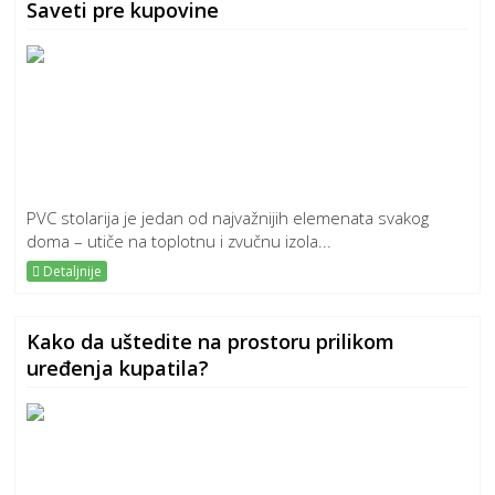
Saveti pre kupovine
PVC stolarija je jedan od najvažnijih elemenata svakog
doma – utiče na toplotnu i zvučnu izola...
Detaljnije
Kako da uštedite na prostoru prilikom
uređenja kupatila?