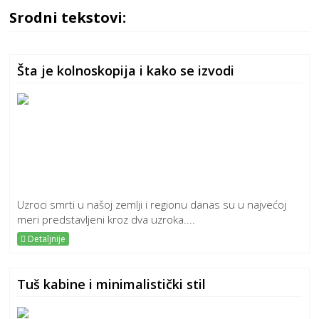
Srodni tekstovi:
Šta je kolnoskopija i kako se izvodi
Uzroci smrti u našoj zemlji i regionu danas su u najvećoj
meri predstavljeni kroz dva uzroka....
Detaljnije
Tuš kabine i minimalistički stil