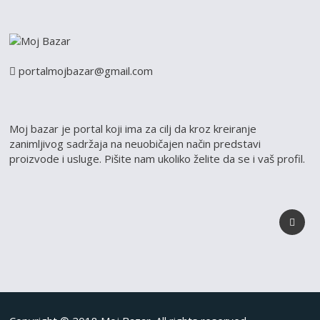
portalmojbazar@gmail.com
Moj bazar je portal koji ima za cilj da kroz kreiranje
zanimljivog sadržaja na neuobičajen način predstavi
proizvode i usluge. Pišite nam ukoliko želite da se i vaš profil.