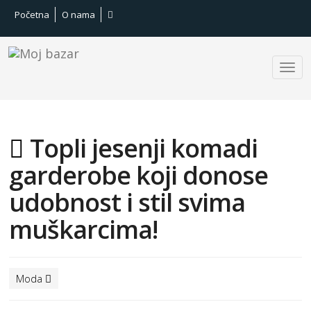
Početna
O nama
Topli jesenji komadi
garderobe koji donose
udobnost i stil svima
muškarcima!
Moda