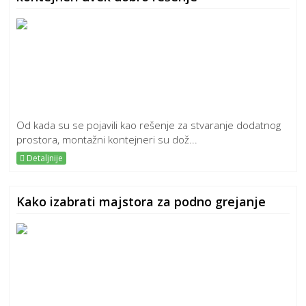
Od kada su se pojavili kao rešenje za stvaranje dodatnog
prostora, montažni kontejneri su dož...
Detaljnije
Kako izabrati majstora za podno grejanje