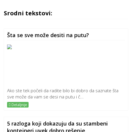
Srodni tekstovi:
Šta se sve može desiti na putu?
Ako ste tek počeli da radite bilo bi dobro da saznate šta
sve može da vam se desi na putu i č...
Detaljnije
5 razloga koji dokazuju da su stambeni
kontejneri uvek dobro rešenje