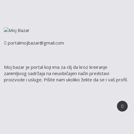
portalmojbazar@gmail.com
Moj bazar je portal koji ima za cilj da kroz kreiranje
zanimljivog sadržaja na neuobičajen način predstavi
proizvode i usluge. Pišite nam ukoliko želite da se i vaš profil.