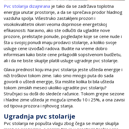
Pvc stolarija dizajnirana
je tako da se zadržava toplotna
energija unutar prostorije, a da se sprečava prodor hladnog
vazduha spolja. Višestruko zastakljeni prozori i
visokokvalitetni okviri veoma doprinose energetskoj
efikasnosti. Naravno, ako ste odlučiti da ugladite nove
prozore, prelistajte ponude, pogledajte koje se cene nude i
šta u svojoj ponudi imaju prodavci stolarije, a koliko svoje
usluge cene izvođači radova. Budite na vreme dobro
informisani kako biste cene prilagodili sopstvenom budžetu,
ali i da ne biste skuplje platili usluge ugradnje pvc stolarije.
Glava prednost koju ima pvc stolarija jeste ušteda energije i
niži troškovi tokom zime. Iako smo mnogo puta do sada
govorili o uštedi energije, šta mislite kolika bi bila ušteda
tokom zimskih meseci ukoliko ugradite pvc stolariju?
Stručnjaci su došli do sledeće računice. Tokom grejne sezone
i hladne zime ušteda je moguća između 10 i 25%, a ona zavisi
od tipova prozora i njihovog stanja.
Ugradnja pvc stolarije
Pvc stolarija ne popušta vlagu zbog čega se manje skuplja